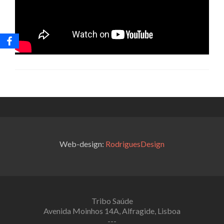
Web-design:
RodriguesDesign
Tribo Saúde
Avenida Moinhos 14A, Alfragide, Lisboa
---