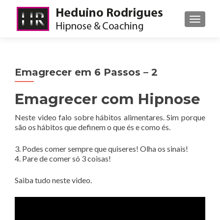
ALTER
Emagrecer em 6 Passos – 2
Emagrecer com Hipnose
Neste video falo sobre hábitos alimentares. Sim porque
são os hábitos que definem o que és e como és.
3. Podes comer sempre que quiseres! Olha os sinais!
4. Pare de comer só 3 coisas!
Saiba tudo neste video.