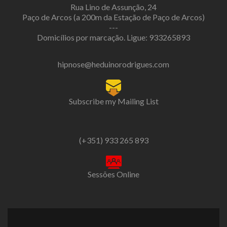
Rua Lino de Assunção, 24
Paço de Arcos (a 200m da Estação de Paço de Arcos)
---
Domicílios por marcação. Ligue: 933265893
hipnose@heduinorodrigues.com
Subscribe my Mailing List
(+351) 933 265 893
Sessões Online