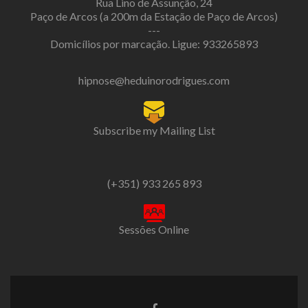
Rua Lino de Assunção, 24
Paço de Arcos (a 200m da Estação de Paço de Arcos)
---
Domicílios por marcação. Ligue: 933265893
hipnose@heduinorodrigues.com
Subscribe my Mailing List
(+351) 933 265 893
Sessões Online
Ligação