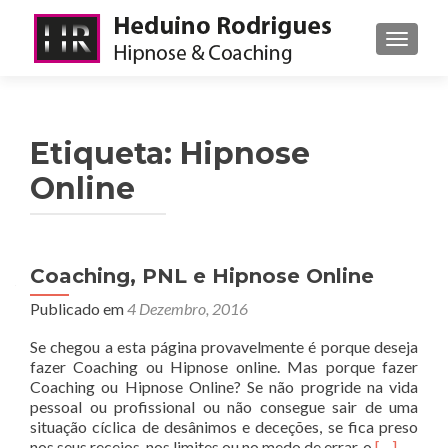
ALTER
Etiqueta:
Hipnose
Online
Coaching, PNL e Hipnose Online
Publicado em
4 Dezembro, 2016
Se chegou a esta página provavelmente é porque deseja
fazer Coaching ou Hipnose online. Mas porque fazer
Coaching ou Hipnose Online? Se não progride na vida
pessoal ou profissional ou não consegue sair de uma
situação cíclica de desânimos e deceções, se fica preso
Ler
nos seus receios, nos limites ou no medo de errar, o
[…]